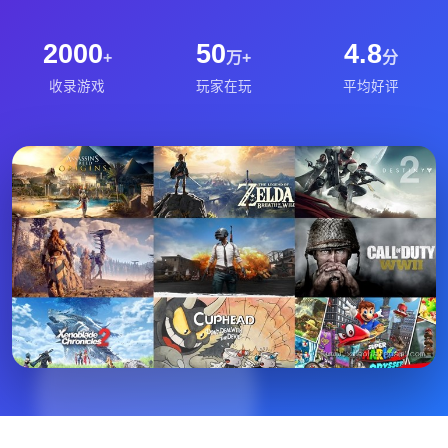
2000
50
4.8
+
万+
分
收录游戏
玩家在玩
平均好评