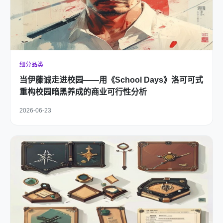
细分品类
当伊藤诚走进校园——用《School Days》洛可可式
重构校园暗黑养成的商业可行性分析
2026-06-23