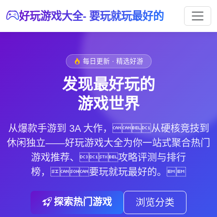
好玩游戏大全- 要玩就玩最好的
每日更新 · 精选好游
发现最好玩的
游戏世界
从爆款手游到 3A 大作，从硬核竞技到
休闲独立——好玩游戏大全为你一站式聚合热门
游戏推荐、攻略评测与排行
榜，
要玩就玩最好的
。
探索热门游戏
浏览分类